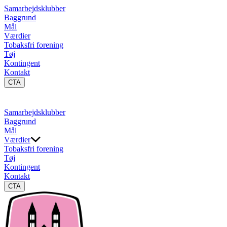
Samarbejdsklubber
Baggrund
Mål
Værdier
Tobaksfri forening
Tøj
Kontingent
Kontakt
CTA
Samarbejdsklubber
Baggrund
Mål
Værdier
Tobaksfri forening
Tøj
Kontingent
Kontakt
CTA