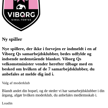
Ny spiller
Nye spillere, der ikke i forvejen er indmeldt i en af
Viborg Qs samarbejdsklubber, bedes udfylde og
indsende nedenstående blanket. Viborg Qs
velkomstminister vender herefter tilbage med en
besked om hvilken af de 7 samarbejdsklubber, du
anbefales at melde dig ind i.
Valg af moderklub
Blandt andet din bopæl, og de steder vi har samarbejdsklubber i din
årgang, afgør hvilken moderklub, du anbefales medlemsskab i.
Loadin